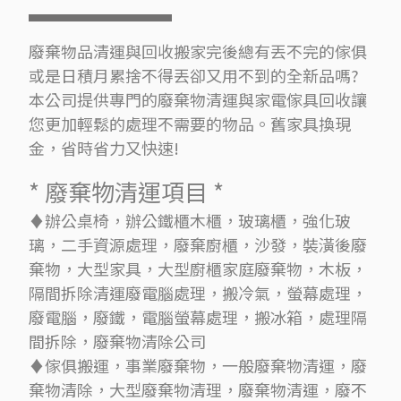
廢棄物品清運與回收搬家完後總有丟不完的傢俱
或是日積月累捨不得丟卻又用不到的全新品嗎?
本公司提供專門的廢棄物清運與家電傢具回收讓
您更加輕鬆的處理不需要的物品。舊家具換現
金，省時省力又快速!
* 廢棄物清運項目 *
♦辦公桌椅，辦公鐵櫃木櫃，玻璃櫃，強化玻
璃，二手資源處理，廢棄廚櫃，沙發，裝潢後廢
棄物，大型家具，大型廚櫃家庭廢棄物，木板，
隔間拆除清運廢電腦處理，搬冷氣，螢幕處理，
廢電腦，廢鐵，電腦螢幕處理，搬冰箱，處理隔
間拆除，廢棄物清除公司
♦傢俱搬運，事業廢棄物，一般廢棄物清運，廢
棄物清除，大型廢棄物清理，廢棄物清運，廢不