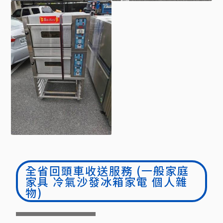
全省回頭車收送服務 (一般家庭
家具 冷氣沙發冰箱家電 個人雜
物)