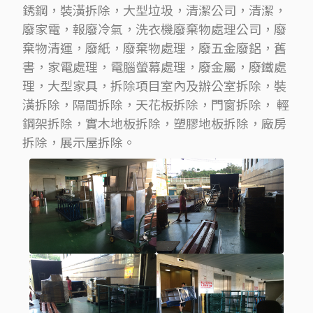
銹鋼，裝潢拆除，大型垃圾，清潔公司，清潔，
廢家電，報廢冷氣，洗衣機廢棄物處理公司，廢
棄物清運，廢紙，廢棄物處理，廢五金廢鋁，舊
書，家電處理，電腦螢幕處理，廢金屬，廢鐵處
理，大型家具，拆除項目室內及辦公室拆除，裝
潢拆除，隔間拆除，天花板拆除，門窗拆除， 輕
鋼架拆除，實木地板拆除，塑膠地板拆除，廠房
拆除，展示屋拆除。