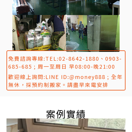
免費諮詢專線:TEL:02-8642-1880、0903-
685-685 ; 周一至周日 早08:00-晚21:00
歡迎線上詢問:LINE ID:@money888 ; 全年
無休，採預約制搬家。請盡早來電安排
案例實績