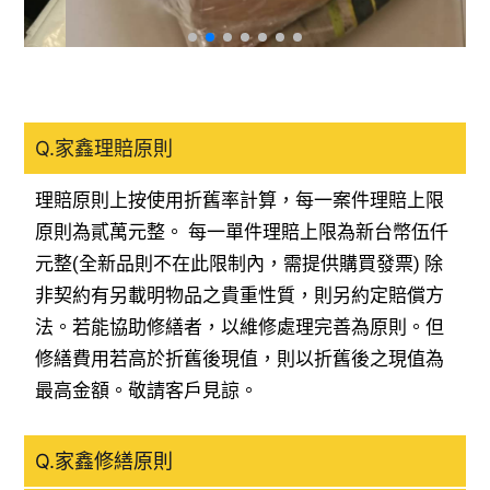
Q.家鑫理賠原則
理賠原則上按使用折舊率計算，每一案件理賠上限
原則為貳萬元整。 每一單件理賠上限為新台幣伍仟
元整(全新品則不在此限制內，需提供購買發票) 除
非契約有另載明物品之貴重性質，則另約定賠償方
法。若能協助修繕者，以維修處理完善為原則。但
修繕費用若高於折舊後現值，則以折舊後之現值為
最高金額。敬請客戶見諒。
Q.家鑫修繕原則